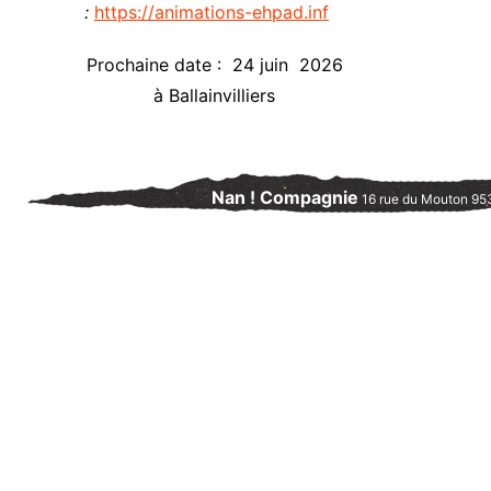
:
https://animations-ehpad.inf
Prochaine date : 24 juin 2026
à Ballainvilliers
Nan ! Compagnie
16 rue du Mouton 95