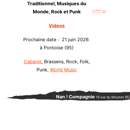
Traditionnel, Musiques du
Monde, Rock et Punk
Videos
Prochaine date : 21 juin 2026
à Pontoise (95)
Cabaret
, Brassens, Rock, Folk,
Punk,
World Music
Nan ! Compagnie
16 rue du Mouton 95