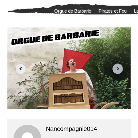
Aller
Orgue de Barbarie
Pirates et Feu
L
au
contenu
Nancompagnie014