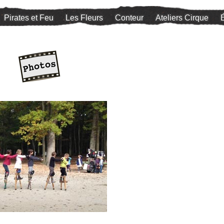
Pirates et Feu
Les Fleurs
Conteur
Ateliers Cirque