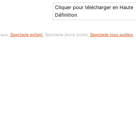
Cliquer pour télécharger en Haute
Définition
irque,
Spectacle enfant
, Spectacle jeune public,
Spectacle tous publics