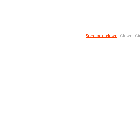
Spectacle clown
, Clown, C