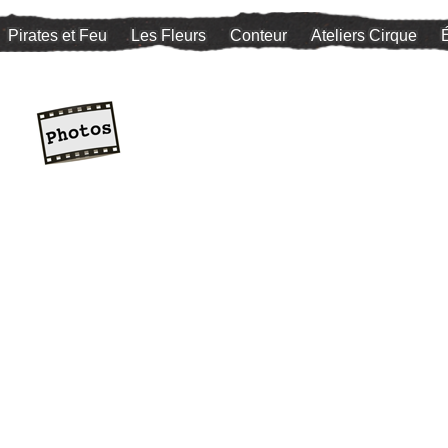
Pirates et Feu
Les Fleurs
Conteur
Ateliers Cirque