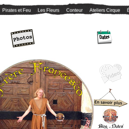
Pirates et Feu
Les Fleurs
Conteur
Ateliers Cirque