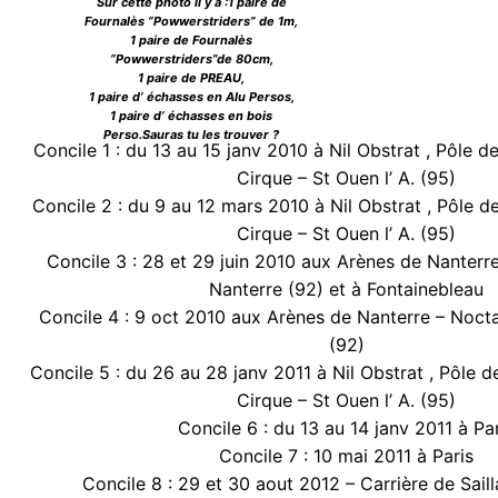
Sur cette photo il y a :1 paire de
Fournalès “Powwerstriders” de 1m,
1 paire de Fournalès
“Powwerstriders”de 80cm,
1 paire de PREAU,
1 paire d’ échasses en Alu Persos,
1 paire d’ échasses en bois
Perso.Sauras tu les trouver ?
Concile 1 : du 13 au 15 janv 2010 à Nil Obstrat , Pôle d
Cirque – St Ouen l’ A. (95)
Concile 2 : du 9 au 12 mars 2010 à Nil Obstrat , Pôle d
Cirque – St Ouen l’ A. (95)
Concile 3 : 28 et 29 juin 2010 aux Arènes de Nanter
Nanterre (92) et à Fontainebleau
Concile 4 : 9 oct 2010 aux Arènes de Nanterre – Noct
(92)
Concile 5 : du 26 au 28 janv 2011 à Nil Obstrat , Pôle d
Cirque – St Ouen l’ A. (95)
Concile 6 : du 13 au 14 janv 2011 à Pa
Concile 7 : 10 mai 2011 à Paris
Concile 8 : 29 et 30 aout 2012 – Carrière de Sail