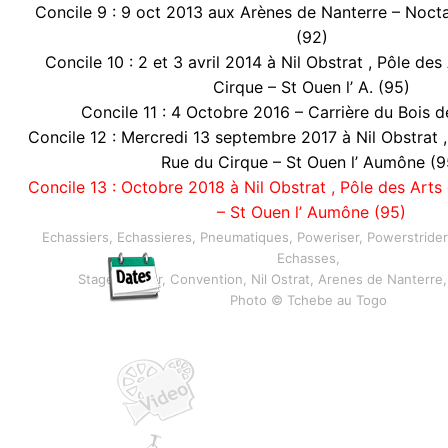
Concile 9 : 9 oct 2013 aux Arènes de Nanterre – Noct
(92)
Concile 10 : 2 et 3 avril 2014 à Nil Obstrat , Pôle des
Cirque – St Ouen l’ A. (95)
Concile 11 : 4 Octobre 2016 – Carrière du Bois 
Concile 12 : Mercredi 13 septembre 2017 à Nil Obstrat ,
Rue du Cirque – St Ouen l’ Aumône (9
Concile 13 : Octobre 2018 à Nil Obstrat , Pôle des Arts
– St Ouen l’ Aumône (95)
Echassiers, Echassieres, Pneumatiques, Poweriser, Powerstrider
Echasses,
Stage, Atelier, Convention, Nil Ostrat, Arenes de Nanterre,
Photo © Tchebe au Togo